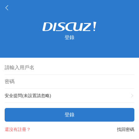
登錄
安全提問(未設置請忽略)
登錄
還沒有註冊？
找回密碼