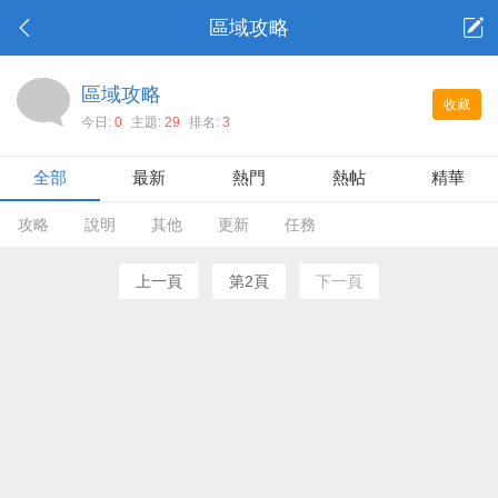
區域攻略
區域攻略
收藏
今日:
0
主題:
29
排名:
3
全部
最新
熱門
熱帖
精華
攻略
說明
其他
更新
任務
上一頁
第2頁
下一頁